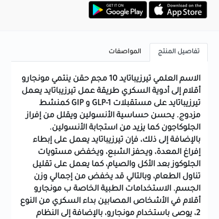
تفاصيل المنتج
المواصفات
الاسم العلمي
تيرزيباتايد 10 مجم حقن
ينتمي مونجارو
أقلام إلى
أدوية السكري
طريقة عمل تيرزيباتايد
يعمل
تيرزيباتايد على مستقبلات GLP-1 و GIP كمنشط
مزدوج.
يحسن حساسية الأنسولين ويقلل من إفراز
الجلوكاجون كما يزيد من استجابة الأنسولين.
بالإضافة إلى ذلك، فإن تيرزيباتايد يعمل على إبطاء
إفراغ المعدة، ويحفز الشبع، ويخفض مستويات
الجلوكوز بعد الأكل والصيام، كما يعمل على تقليل
تناول الطعام، وبالتالي قد يخفض من إجمالي وزن
الجسم.
الاستخدامات الطبية الخاصة ب مونجارو
أقلام
في الأشخاص المصابين بداء السكري من النوع
2، يوصى باستخدام مونجارو، بالإضافة إلى النظام