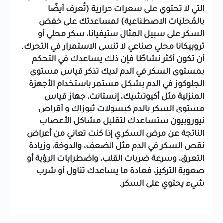
التي لا تحتوي على سعرات حرارية (تُعرف أيضًا
بالمُحليات الاصطناعية) لمساعدتك على خفض
السكر على سبيل المثال ستيفيانا، سكر محلي أو
تروبيكانا محلي صناعي
لا تنسى الاستمرار في التحرك.
أن تكون أكثر نشاطًا فإن ذلك يساعدك في التحكم
بمستوى السكر في الدم لديك
تذكر قياس مستوى
الجلوكوز في الدم بشكل مستمر باستخدام الأجهزة
المنزلية مثل أكيوتشيك، إنستانت، جهاز قياس
مستوى السكر بالدم
كبسولات ثيوزاك و أقراص
نيوروبيون ستساعدك لتقليل مشاكل الأعصاب
الناتجة عن مرض السكري
إذا كنت تعاني من أعراض
نقص السكر في الدم مثل الضعف، والدوخة، وزيادة
التعرق، وسرعة ضربات القلب، واضطرابات الرؤية أو
صعوبة التركيز، فعادة ما يساعدك تناول أو شرب
شيء يحتوي على السكر.