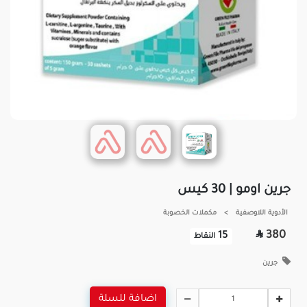
جرين اومو | 30 كيس
الأدوية اللاوصفية
>
مكملات الخصوبة

380
15
النقاط
جرين
اضافة للسلة