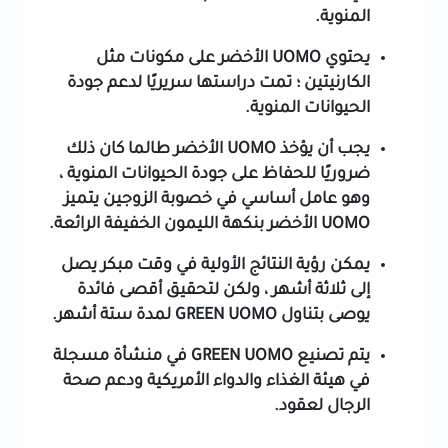
المنوية.
يحتوي UOMO الأخضر على مكونات مثل
الكارنيتين ؛ تمت دراستها سريريًا لدعم جودة
الحيوانات المنوية.
يجب أن يؤخذ UOMO الأخضر طالما كان ذلك
ضروريًا للحفاظ على جودة الحيوانات المنوية ،
وهو عامل أساسي في خصوبة الزوجين يتميز
UOMO الأخضر بنكهة الليمون الخفيفة الرائعة.
يمكن رؤية النتائج الأولية في وقت مبكر يصل
إلى ثلاثة أشهر ، ولكن لتحقيق أقصى فائدة
يوصى بتناول GREEN UOMO لمدة ستة أشهر.
يتم تصنيع GREEN UOMO في منشأة مسجلة
في هيئة الغذاء والدواء الأمريكية ودعم صحة
الرجال لعقود.