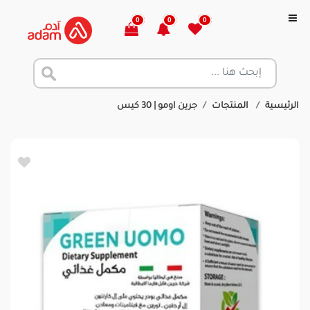
0
0
0
الرئيسية
المنتجات
جرين اومو | 30 كيس