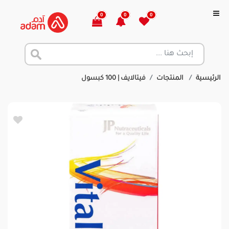
0
0
0
الرئيسية
المنتجات
فيتالايف | 100 كبسول