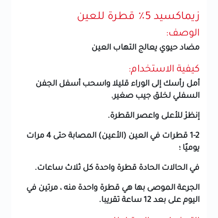
زيماكسيد 5٪ قطرة للعين
الوصف:
مضاد حيوي يعالج التهاب العين
كيفية الاستخدام:
أمل رأسك إلى الوراء قليلا واسحب أسفل الجفن
السفلي لخلق جيب صغير.
إنظرْ للأعلى واعصر القطرة.
1-2 قطرات في العين (الأعين) المصابة حتى 4 مرات
يوميًا ؛
في الحالات الحادة قطرة واحدة كل ثلاث ساعات.
الجرعة الموصى بها هي قطرة واحدة منه ، مرتين في
اليوم على بعد 12 ساعة تقريبا.