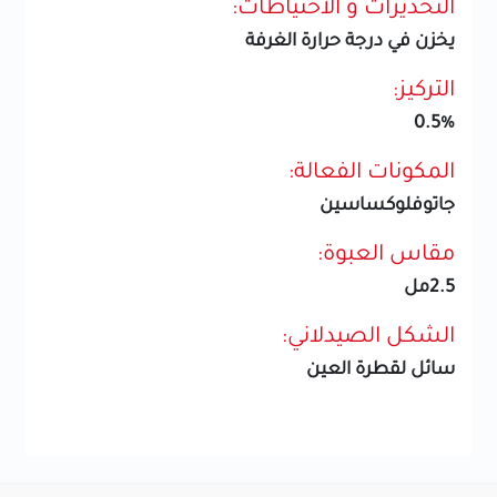
التحذيرات و الاحتياطات:
يخزن في درجة حرارة الغرفة
التركيز:
0.5%
المكونات الفعالة:
جاتوفلوكساسين
مقاس العبوة:
2.5مل
الشكل الصيدلاني:
سائل لقطرة العين