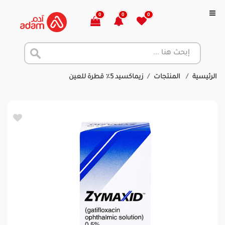
0
0
0
الرئيسية
المنتجات
زيماكسيد 5٪ قطرة للعين