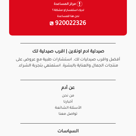
مركز المساعدة
لديك استفسار او مشكلة ؟
نحن هنا للمساعدة
920022326
صيدلية ادم اونلاين | اقرب صيدلية لك
أفضل واقرب صيدليات لك. استشارات طبية مع عروض على
منتجات الجمال والعناية بالبشرة. استمتعي بتجربة الشراء.
عن آدم
من نحن
أخبارنا
الأسئلة الشائعة
تواصل معنا
السياسات