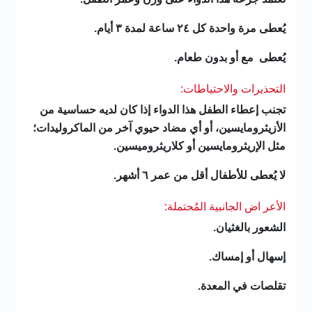
يُعطى مرة واحدة كل ٢٤ ساعة لمدة ٣ أيام.
يُعطى مع أو بدون طعام.
التحذيرات والاحتياطات:
تجنب إعطاء الطفل هذا الدواء إذا كان لديه حساسية من
الأزيثرومايسين، أو أي مضاد حيوي آخر من الماكروليدات؛
مثل الإريثرومايسين أو كلاريثروميسين.
لا يُعطى للأطفال أقل من عمر ٦ أشهر.
الأعر اض الجانبية المُحتملة:
الشعور بالغثيان.
إسهال أو إمساك.
تقلصات في المعدة.