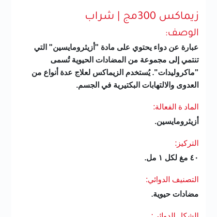
زيماكس 300مج | شراب
الوصف:
عبارة عن دواء يحتوي على مادة "أزيثرومايسين" التي
تنتمي إلى مجموعة من المضادات الحيوية تُسمى
"ماكروليدات". يُستخدم الزيماكس لعلاج عدة أنواع من
العدوى والالتهابات البكتيرية في الجسم.
الماد ة الفعالة:
أزيثرومايسين.
التركيز:
٤٠ مغ لكل ١ مل.
التصنيف الدوائي:
مضادات حيوية.
الشكل الدوائي: