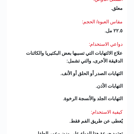
معلق.
مقاس العبوة/ الحجم:
٢٢.٥ مل.
دواعي الاستخدام:
علاج الالتهابات التي تسببها بعض البكتيريا والكائنات
الدقيقة الأخرى، والتي تشمل:
التهابات الصدر أو الحلق أو الأنف.
التهابات الأذن.
التهابات الجلد والأنسجة الرخوة.
كيفية الاستخدام:
يُعطى عن طريق الفم فقط.
تعتمد جرعة هذا الدواء على وزن وعمر الطفل.