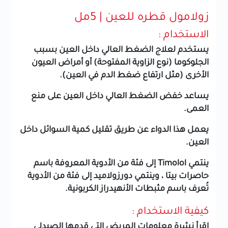
زولامول قطره للعين | 5مل
الاستخدام :
يستخدم لعلاج الضغط العالي داخل العين بسبب
الجلوكوما (نوع الزاوية المفتوحة) أو أمراض العيون
الأخرى (مثل ارتفاع ضغط الدم في العين).
يساعد خفض الضغط العالي داخل العين على منع
العمى.
يعمل هذا الدواء عن طريق تقليل كمية السوائل داخل
العين.
ينتمي Timolol إلى فئة من الأدوية المعروفة باسم
حاصرات بيتا ، وينتمي دورزولاميد إلى فئة من الأدوية
تُعرف باسم مثبطات الأنهيدراز الكربونية.
كيفية الاستخدام :
اقرأ نشرة معلومات المريض التي قدمها الصيدلي