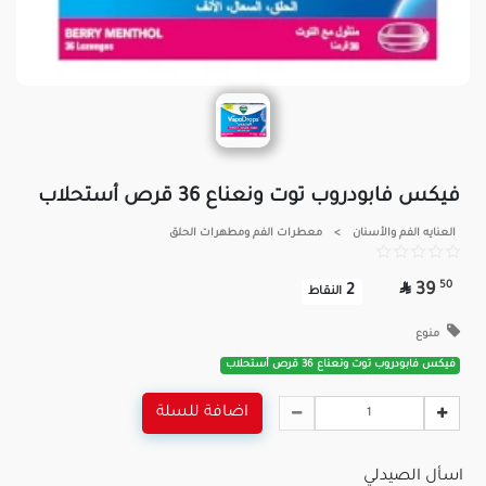
فيكس فابودروب توت ونعناع 36 قرص أستحلاب
العنايه الفم والأسنان
>
معطرات الفم ومطهرات الحلق

50
39
2
النقاط
منوع
فيكس فابودروب توت ونعناع 36 قرص أستحلاب
اضافة للسلة
اسأل الصيدلي