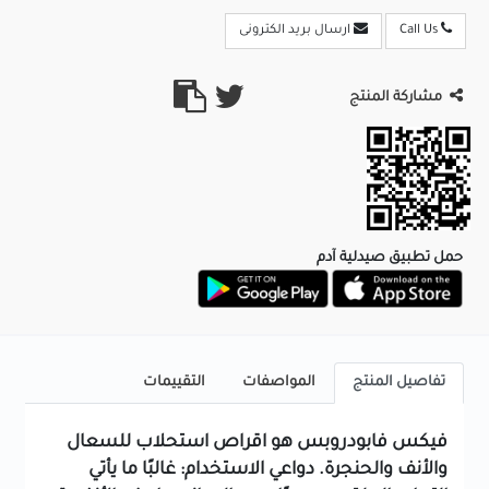
Call Us
ارسال بريد الكترونى
مشاركة المنتج
حمل تطبيق صيدلية آدم
تفاصيل المنتج
المواصفات
التقييمات
فيكس فابودروبس هو اقراص استحلاب للسعال
والأنف والحنجرة.
دواعي الاستخدام:
غالبًا ما يأتي