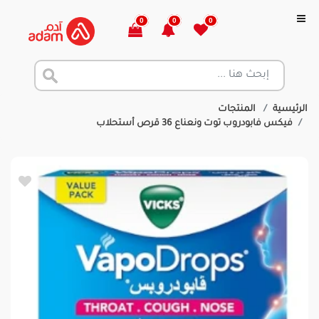
0
0
0
الرئيسية
المنتجات
فيكس فابودروب توت ونعناع 36 قرص أستحلاب