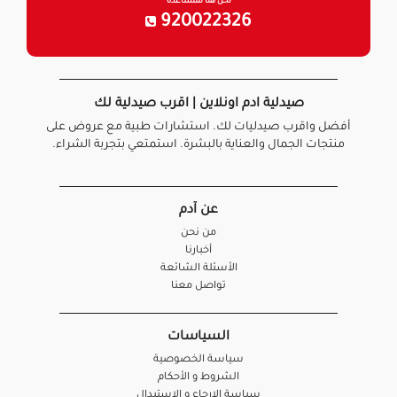
نحن هنا للمساعدة
920022326
صيدلية ادم اونلاين | اقرب صيدلية لك
أفضل واقرب صيدليات لك. استشارات طبية مع عروض على
منتجات الجمال والعناية بالبشرة. استمتعي بتجربة الشراء.
عن آدم
من نحن
أخبارنا
الأسئلة الشائعة
تواصل معنا
السياسات
سياسة الخصوصية
الشروط و الأحكام
سياسة الإرجاع و الاستبدال