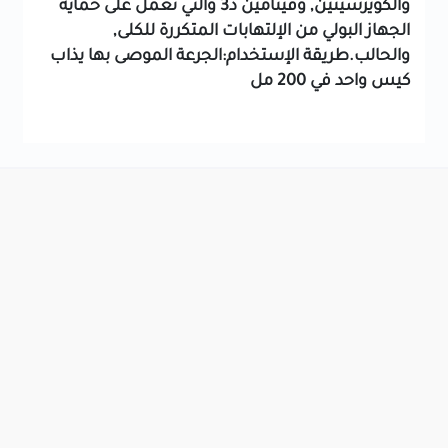
والكويرسيتين, وفيتامين د3 والتي تعمل على حماية
الجهاز البولي من الإلتهابات المتكررة للكلى,
والحالب.طريقة الإستخدام:الجرعة الموصى بها يذاب
كيس واحد في 200 مل