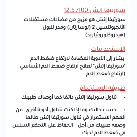
سورتيفا اتش 100/ 12.5
سورتيفا إتش هو مزيج من مضادات مستقبلات
الأنجيوتنسين 2 (لوسارتان) ومدر للبول
(هيدروكلوروثيازيد)
الاستخدامات
يشار إلى الأدوية المضادة لارتفاع ضغط الدم
"سورتيفا إتش" لعلاج ارتفاع ضغط الدم الأساسي
(ارتفاع ضغط الدم
طريقه الاستخدام
• تناول سورتيفا إتش دائمًا كما أوصاك طبيبك
• حسب حالتك وما إذا كنت تتناول أدوية أخرى. من
المهم الاستمرار في تناول سورتيفا إتش طالما
وصفه طبيبك من أجل الحفاظ على التحكم السلس
في ضغط الدم لديك