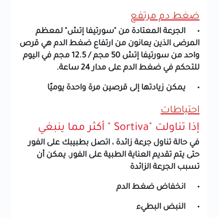
ضغط دم مرتفع
• الجرعة المعتادة من "سورتيفا إتش" لمعظم
المرضى الذين يعانون من ارتفاع ضغط الدم هي قرص
واحد من سورتيفا إتش 50 مجم / 12.5 مجم في اليوم
للتحكم في ضغط الدم على مدار 24 ساعة.
• يمكن زيادتها إلى قرصين مرة واحدة يوميًا
احتياطات
إذا تناولت "Sortiva " أكثر مما ينبغي
في حالة تناول جرعة زائدة ، اتصل بطبيبك على الفور
حتى يتم تقديم العناية الطبية على الفور. يمكن أن
تسبب الجرعة الزائدة
• انخفاض ضغط الدم
• النبض البطيء