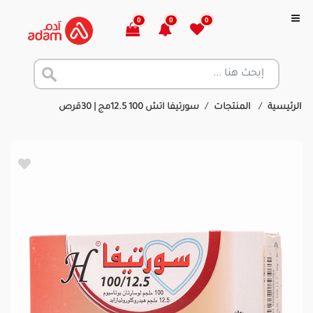
0
0
0
الرئيسية
المنتجات
سورتيفا اتش 100 12.5مج | 30قرص