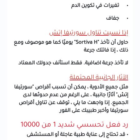
• تغيرات في تكوين الدم
• جفاف
إذا نسيت تناول سورتيفا إتش
حاول أن تأخذ "Sortiva H" يوميًا كما هو موصوف ومع
ذلك ، إذا فاتتك جرعة
لا تأخذ جرعة اضافية. فقط استأنف جدولك المعتاد
الآثار الجانبية المحتملة
مثل جميع الأدوية ، يمكن أن تسبب أقراص "سورتيفا
إتش" آثارًا جانبية ، على الرغم من عدم حدوثها لدى
الجميع. إذا واجهت ما يلي ، توقف عن تناول أقراص
سورتيفا وأخبر طبيبك على الفور
رد فعل تحسسي شديد 1 من 10000
• قد تحتاج إلى عناية طبية عاجلة أو المستشفى