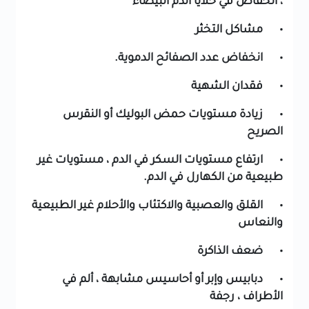
، انخفاض في خلايا الدم البيضاء
• مشاكل التخثر
• انخفاض عدد الصفائح الدموية.
• فقدان الشهية
• زيادة مستويات حمض البوليك أو النقرس
الصريح
• ارتفاع مستويات السكر في الدم ، مستويات غير
طبيعية من الكهارل في الدم.
• القلق والعصبية والاكتئاب والأحلام غير الطبيعية
والنعاس
• ضعف الذاكرة
• دبابيس وإبر أو أحاسيس مشابهة ، ألم في
الأطراف ، رجفة