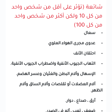
شائعة (تؤثر على أقل من شخص واحد
من كل 10 ولكن أكثر من شخص واحد
من كل 100)
• سعال
• عدوى مجرى الهواء العلوي
• احتقان الأنف
• التهاب الجيوب الأنفية واضطراب الجيوب الأنفية.
• الإسهال وآلام البطن والغثيان وعسر الهضم.
• آلام العضلات أو تقلصات وآلام الساق وآلام
الظهر.
• أرق ، صداع ، دوار.
• ضعف ، تعب ، ألم في الصدر.