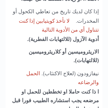
إذا كان لديك تاريخ من تعاطي الكحول أو
المخدرات.
لا تأخذ كويتيابين إذا كنت
تتناول أي من الأدوية التالية
أدوية الآزول (للالتهابات الفطرية).
الاريثروميسين أو كلاريثروميسين
(للالتهابات).
نيفازودون (لعلاج الاكتئاب).
الحمل
والرضاعه
ا ذا كنت حاملا او تخططين للحمل او
مرضعه يجب استشاره الطبيب فورا قبل