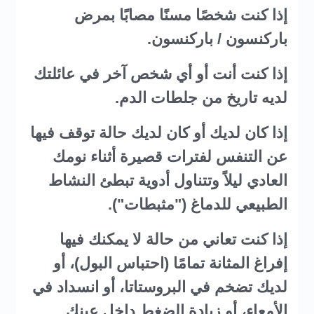
إذا كنت شخصًا مسنًا مصابًا بمرض
باركنسون / باركنسون.
إذا كنت أنت أو أي شخص آخر في عائلتك
لديه تاريخ من جلطات الدم.
إذا كان لديك أو كان لديك حالة توقف فيها
عن التنفس لفترات قصيرة أثناء نومك
العادي ليلاً وتتناول أدوية تبطئ النشاط
الطبيعي للدماغ ("مثبطات").
إذا كنت تعاني من حالة لا يمكنك فيها
إفراغ المثانة تمامًا (احتباس البول)، أو
لديك تضخم في البروستاتا، أو انسداد في
الأمعاء، أو زيادة الضغط داخل عينك.