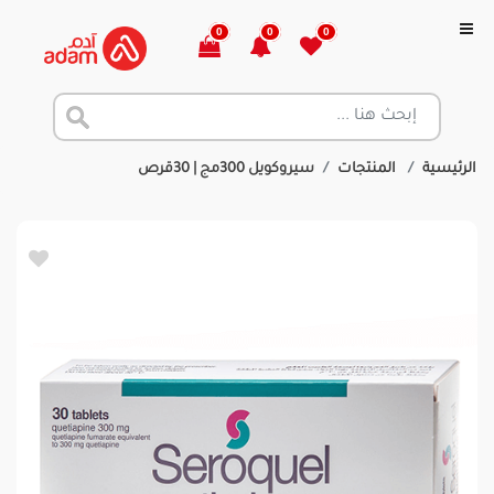
0
0
0
الرئيسية
المنتجات
سيروكويل 300مج | 30قرص