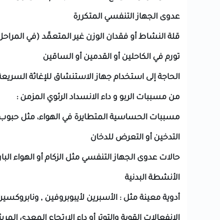
عدوى الجهاز التنفسي المتكررة
قلة النشاط أو فقدان الوزن غير المتعمَّد (في المراحل
تورم في الكاحلين أو القدمين أو الساقين
الحاجة إلى استخدام جهاز الاستنشاق للإغاثة السريعة 
من مسببات الربو و داء الانسداد الرئوي المزمن :
مسببات الحساسية المتطايرة في الهواء، مثل حبوب الل
التدخين أو التعرض للدخان
حالات عدوى الجهاز التنفسي مثل الزكام أو الهواء البار
الأنشطة البدنية
أدوية معينة مثل : الأسبرين لأيبوبروفين , ونابروكسي
الانفعالات القوية والتوتر أو داء الارتجاع المعدي المري