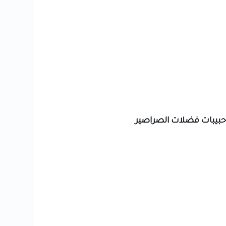
أو حبيبات فضلات الصراصير