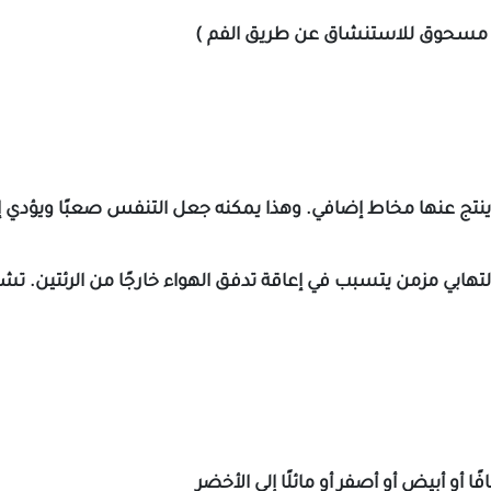
ول ( مسحوق للاستنشاق عن طريق الفم )
قد ينتج عنها مخاط إضافي. وهذا يمكنه جعل التنفس صعبًا ويؤدي
المزمن: (COPD) هو مرض رئوي التهابي مزمن يتسبب في إعاقة تدفق الهواء خارجًا 
أو أبيض أو أصفر أو مائلًا إلى الأخضر