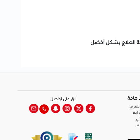
يلة العلاج بشكل أفضل
 هامة
ابق على تواصل
للفريق
آدم
لي
ظف