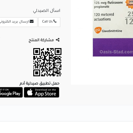
اسأل الصيدلي
Call Us
ارسال بريد الكترونى
مشاركة المنتج
حمل تطبيق صيدلية آدم