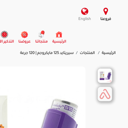
فروعنا
English
(current)
الرئيسية
منتجاتنا
عروضنا
التذكير ال
الرئيسية
المنتجات
سيريتايد 125 مايكروجم | 120 جرعة