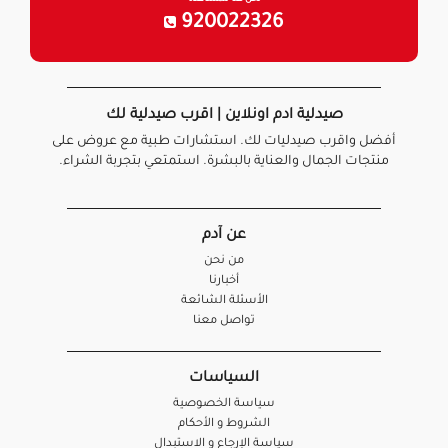
920022326
صيدلية ادم اونلاين | اقرب صيدلية لك
أفضل واقرب صيدليات لك. استشارات طبية مع عروض على
منتجات الجمال والعناية بالبشرة. استمتعي بتجربة الشراء.
عن آدم
من نحن
أخبارنا
الأسئلة الشائعة
تواصل معنا
السياسات
سياسة الخصوصية
الشروط و الأحكام
سياسة الإرجاع و الاستبدال