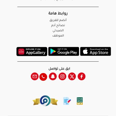
روابط هامة
أنضم للفريق
نصائح آدم
الصيدلي
الموظف
ابق على تواصل