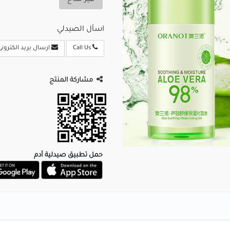
غير متاح
اسأل الصيدلي
Call Us
ارسال بريد الكترونى
مشاركة المنتج
حمل تطبيق صيدلية آدم