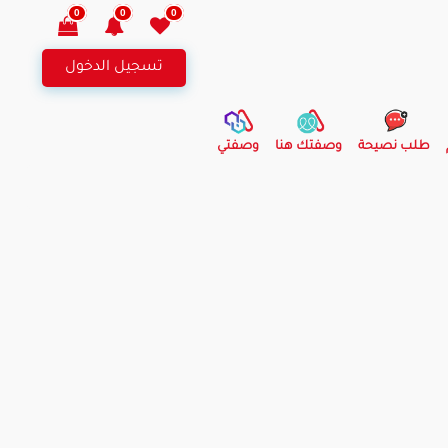
0
0
0
تسجيل الدخول
طلب نصيحة
وصفتك هنا
وصفتي