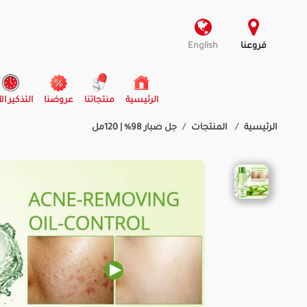
فروعنا
English
(current)
الرئيسية
منتجاتنا
عروضنا
التذكير ال
الرئيسية
المنتجات
جل صبار 98% | 120مل