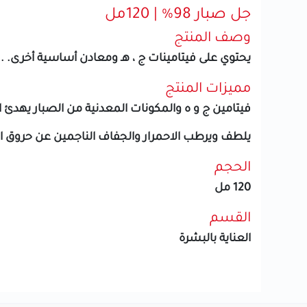
جل صبار 98% | 120مل
وصف المنتج
يحتوي على فيتامينات ج ، هـ ومعادن أساسية أخرى.
.
ي
مميزات المنتج
فيتامين ج و ه والمكونات المعدنية من الصبار يه
يلطف ويرطب الاحمرار والجفاف الناجمين عن حرو
الحجم
120 مل
القسم
العناية بالبشرة