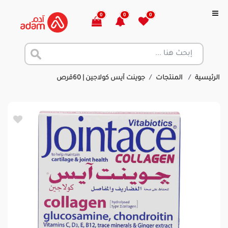
0
0
0
الرئيسية
المنتجات
جوينت آيس كولاجين | 60قرص