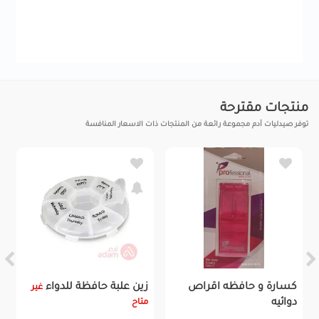
منتجات مقترحة
توفر صيدليات آدم مجموعة رائعة من المنتجات ذات الاسعار المنافسة
كسارة و حافظه اقراص
زين علبة حافظة للدواء
غير
دوائيه
متاح