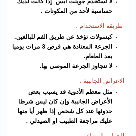
لا تستخدم جوينت ايس إذا كانت لديك
حساسية لأحد من المكونات .
طريقة ا
لاستخدام .
كبسولات تؤخذ عن طريق الفم للبالغين.
الجرعة المعتادة هي قرص 3 مرات يوميا
بعد الطعام.
لا تتجاوز الجرعة الموصى بها.
الاعراض
الجانبية .
مثل معظم الأدوية قد يسبب بعض
الأعراض الجانبية وإن كان ليس شرطا
حدوثها عند كل شخص إذا ظهر أيا منها
عليك مراجعة الطبيب او الصيدلي .
الحمل والر
ضاعة.