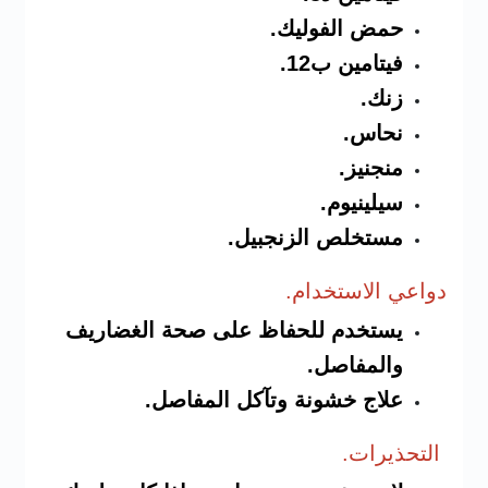
حمض الفوليك.
فيتامين ب12.
زنك.
نحاس.
منجنيز.
سيلينيوم.
مستخلص الزنجبيل.
دواعي الاستخدام.
يستخدم للحفاظ على صحة الغضاريف
والمفاصل.
علاج خشونة وتآكل المفاصل.
التحذيرا
ت.