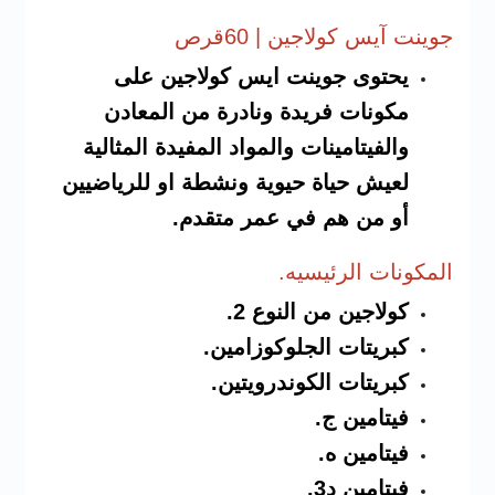
جوينت آيس
كولاجين | 60قرص
يحتوى جوينت ايس كولاجين على
مكونات فريدة ونادرة من المعادن
والفيتامينات والمواد المفيدة المثالية
لعيش حياة حيوية ونشطة او للرياضيين
أو من هم في عمر متقدم.
المكونات
الرئيسيه.
كولاجين من النوع 2.
كبريتات الجلوكوزامين.
كبريتات الكوندرويتين.
فيتامين ج.
فيتامين ه.
فيتامين د3.