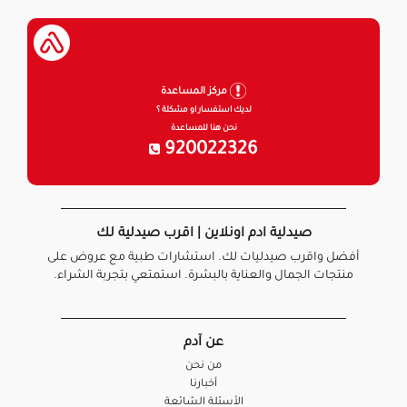
مركز المساعدة
لديك استفسار او مشكلة ؟
نحن هنا للمساعدة
920022326
صيدلية ادم اونلاين | اقرب صيدلية لك
أفضل واقرب صيدليات لك. استشارات طبية مع عروض على
منتجات الجمال والعناية بالبشرة. استمتعي بتجربة الشراء.
عن آدم
من نحن
أخبارنا
الأسئلة الشائعة