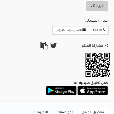
غير متاح
اسأل الصيدلي
Call Us
ارسال بريد الكترونى
مشاركة المنتج
حمل تطبيق صيدلية آدم
تفاصيل المنتج
المواصفات
التقييمات