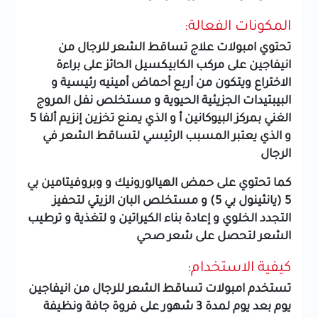
المكونات الفعالة:
تحتوي امبولات علاج تساقط الشعر للرجال من
انيفاجين على مركب الكابيكسيل الحائز على براءة
الاختراع ويتكون من أربع أحماض أمينيه رئيسية و
البيبتيدات الجزيئية الحيوية و مستخلص نفل المروج
الغني بمركز البيوكانين أ و الذي يمنع تخزين إنزيم ألفا 5
و الذي يعتبر المسبب الرئيسي لتساقط الشعر في
الرجال
كما تحتوي على حمض الهيالورونيك و وبروفيتامين بي
5 (يانثينول بي 5) و مستخلص البان الزيتي لتحفيز
التجدد الخلوي و إعادة بناء الكيراتين و لتغذية و ترطيب
الشعر لتحصل على شعر صحي
كيفية الاستخدام:
تستخدم امبولات تساقط الشعر للرجال من انيفاجين
يوم بعد يوم لمدة 3 شهور على فروة جافة ونظيفة