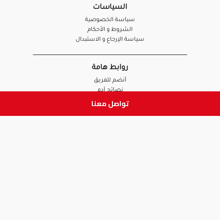
السياسات
سياسة الخصوصية
الشروط و الأحكام
سياسة الإرجاع و الاستبدال
روابط هامة
أنضم للفريق
نصائح آدم
تواصل معنا
الصيدلي
الموظف
ابق على تواصل