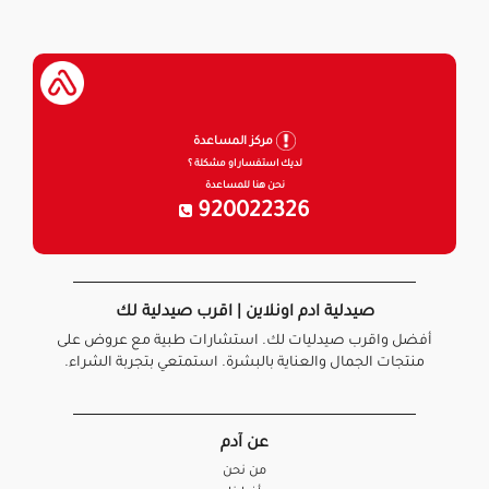
مركز المساعدة
لديك استفسار او مشكلة ؟
نحن هنا للمساعدة
920022326
صيدلية ادم اونلاين | اقرب صيدلية لك
أفضل واقرب صيدليات لك. استشارات طبية مع عروض على
منتجات الجمال والعناية بالبشرة. استمتعي بتجربة الشراء.
عن آدم
من نحن