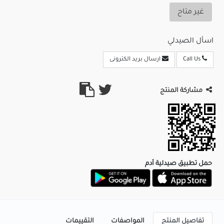
غير متاح
اسأل الصيدلي
Call Us
ارسال بريد الكترونى
مشاركة المنتج
حمل تطبيق صيدلية آدم
تفاصيل المنتج
المواصفات
التقييمات