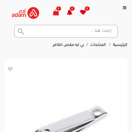
0
0
0
الرئيسية
المنتجات
بي ايه مقص اظافر