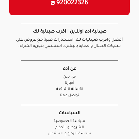
920022326
صيدلية ادم اونلاين | اقرب صيدلية لك
أفضل واقرب صيدليات لك. استشارات طبية مع عروض على
منتجات الجمال والعناية بالبشرة. استمتعي بتجربة الشراء.
عن آدم
من نحن
أخبارنا
الأسئلة الشائعة
تواصل معنا
السياسات
سياسة الخصوصية
الشروط و الأحكام
سياسة الإرجاع و الاستبدال