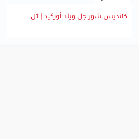
كانديس شور جل ويلد أوركيد | 1ل