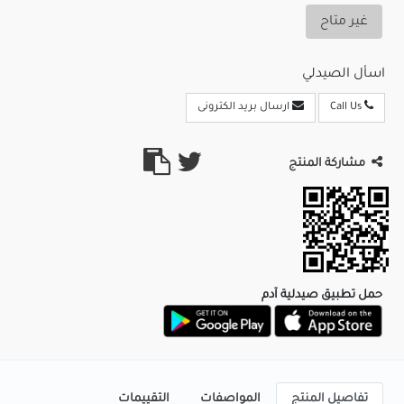
غير متاح
اسأل الصيدلي
Call Us
ارسال بريد الكترونى
مشاركة المنتج
حمل تطبيق صيدلية آدم
تفاصيل المنتج
المواصفات
التقييمات