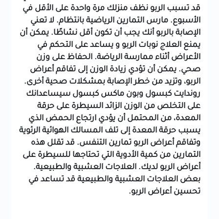
قد تسبب الربو
نظف منزلك مرة واحدة على الأقل في
الأسبوع.
مارس التمارين الرياضية بانتظام. لا تعني
الإصابة بالربو أنك يجب أن تكون أقل نشاطًا. يمكن أن
يمنع العلاج نوبات الربو و يساعد على التحكم في
الأعراض أثناء ممارسة الرياضة.
الحفاظ على وزن
صحي. يمكن أن تؤدي زيادة الوزن إلى تفاقم أعراض
الربو، وتزيد من خطر الإصابة بمشكلات صحية أخرى.
روندايت كبسول وبون ماكس كبسول سيساعدانك
على التخلص من الوزن الزائد
السيطرة على حرقة
المعدة، من المحتمل أن يؤدي ارتجاع الحمض الذي
يسبب حرقة المعدة إلى تلف المسالك الهوائية الرئوية
وتفاقم أعراض الربو
تمارين التنفس. قد تقلل هذه
التمارين من كمية الأدوية التي تحتاجها للسيطرة على
أعراض الربو لديك.
العلاجات العشبية والطبيعية.
بعض العلاجات العشبية والطبيعية قد تساعد في
تحسين أعراض الربو.