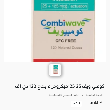
كومبي ويف 25 125ميكروجرام بخاخ 120 دي اف
الأدوية الوصفية
>
الجهاز التنفسي والحساسية

50
44
النقاط