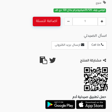
منوع
كومبي ويف 25/125ميكروجرام بخاخ 120 دي اف
اضافة للسلة
اسأل الصيدلي
Call Us
ارسال بريد الكترونى
مشاركة المنتج
حمل تطبيق صيدلية آدم