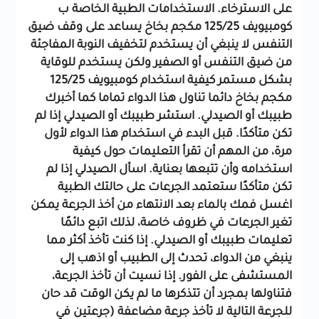
على الاسترخاء.
الاستخدامات الطبية الخاصة ب
كومبيويف 125/25 مكجم بخاخ
يساعد على وقف ضيق
التنفس
لا ينبغي أن يستخدم لتخفيف النوبة المفاجئة
من ضيق التنفس أو الصفير ولكن يستخدم للوقاية
بشكل مستمر
كيفية استخدام كومبيويف 125/25
مكجم بخاخ
دائما تناول هذا الدواء تماما كما أخبرك
طبيبك أو الصيدلي.
استشر طبيبك أو الصيدلي إذا لم
تكن متأكدًا.
قبل البدء في استخدام هذا الدواء لأول
مرة، من المهم أن تقرأ التعليمات حول كيفية
استخدامه وأن تتبعها بعناية. اسأل الصيدلي إذا لم
تكن متأكدًا
ستعتمد الجرعات على حالتك الطبية
اغسل فمك بالماء بعد الانتهاء من أخذ الجرعة
يمكن
تغير الجرعات في ظروف خاصة، لذلك اتبع دائمًا
تعليمات طبيبك أو الصيدلي.
إذا كنت تأخذ أكثر مما
ينبغي من الدواء، تحدث إلى الطبيب أو اذهب إلى
المستشفى على الفور.
إذا نسيت أن تأخذ الجرعة،
فتناولها بمجرد أن تتذكرها ما لم يكن الوقت قد حان
للجرعة التالية
لا تأخذ جرعة مضاعفة (جرعتين في