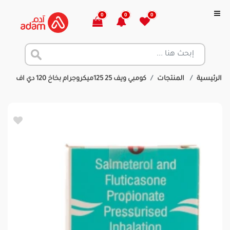
0
0
0
الرئيسية
المنتجات
كومبي ويف 25 125ميكروجرام بخاخ 120 دي اف