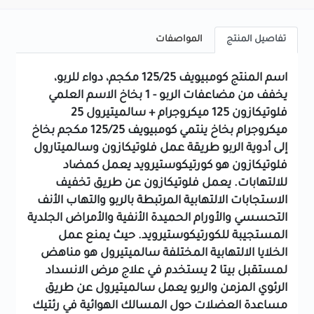
تفاصيل المنتج
المواصفات
اسم المنتج
كومبيويف 125/25 مكجم، دواء للربو،
يخفف من مضاعفات الربو - 1 بخاخ
الاسم العلمي
فلوتيكازون 125 ميكروجرام + سالميتيرول 25
ميكروجرام بخاخ
ينتمي كومبيويف 125/25 مكجم بخاخ
إلى
أدوية الربو
طريقة عمل فلوتيكازون وسالميتارول
فلوتيكازون هو كورتيكوستيرويد يعمل كمضاد
للالتهابات.
يعمل فلوتيكازون عن طريق تخفيف
الاستجابات الالتهابية المرتبطة بالربو والتهاب الأنف
التحسسي والأورام الحميدة الأنفية والأمراض الجلدية
المستجيبة للكورتيكوستيرويد. حيث يمنع عمل
الخلايا الالتهابية المختلفة
سالميتيرول هو مناهض
لمستقبل بيتا 2 يستخدم في علاج مرض الانسداد
الرئوي المزمن والربو
يعمل سالميتيرول عن طريق
مساعدة العضلات حول المسالك الهوائية في رئتيك