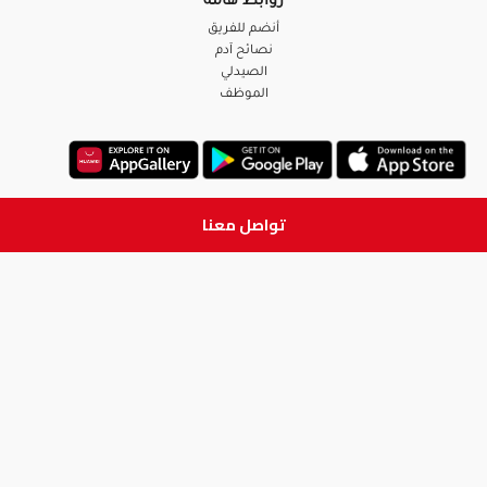
روابط هامة
أنضم للفريق
نصائح آدم
الصيدلي
الموظف
تواصل معنا
ابق على تواصل