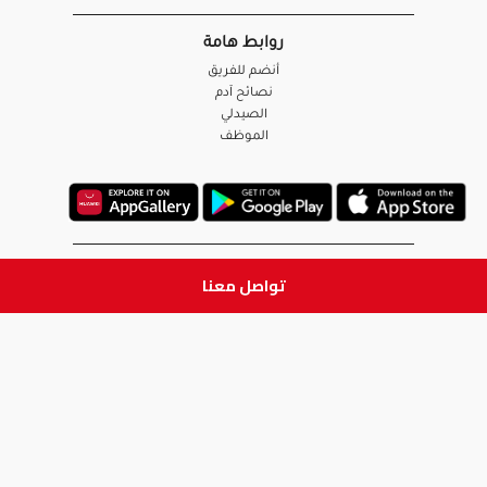
روابط هامة
أنضم للفريق
نصائح آدم
الصيدلي
الموظف
ابق على تواصل
تواصل معنا