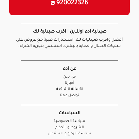
920022326
صيدلية ادم اونلاين | اقرب صيدلية لك
أفضل واقرب صيدليات لك. استشارات طبية مع عروض على
منتجات الجمال والعناية بالبشرة. استمتعي بتجربة الشراء.
عن آدم
من نحن
أخبارنا
الأسئلة الشائعة
تواصل معنا
السياسات
سياسة الخصوصية
الشروط و الأحكام
سياسة الإرجاع و الاستبدال