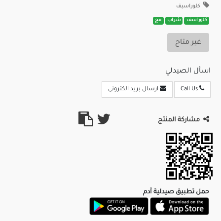
كلوراسيف
كلوراسف
شراب
مج
غير متاح
اسأل الصيدلي
Call Us
ارسال بريد الكترونى
مشاركة المنتج
حمل تطبيق صيدلية آدم