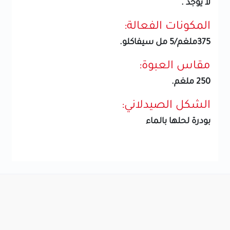
لا يوجد .
المكونات الفعالة:
375ملغم/5 مل سيفاكلو.
مقاس العبوة:
250 ملغم.
الشكل الصيدلاني:
بودرة لحلها بالماء