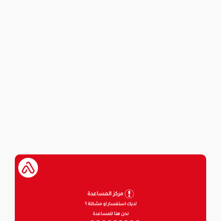
مركز المساعدة
لديك استفسار او مشكلة ؟
نحن هنا للمساعدة