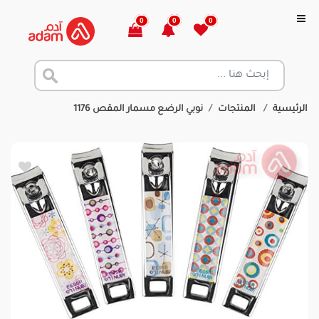
0
0
0
الرئيسية
المنتجات
نوبي الرضع مسمار المقص 1176