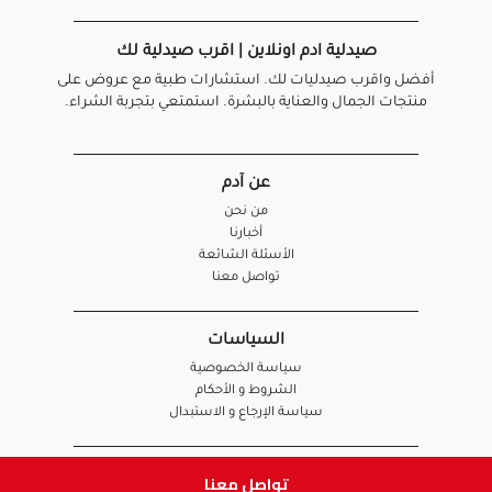
صيدلية ادم اونلاين | اقرب صيدلية لك
أفضل واقرب صيدليات لك. استشارات طبية مع عروض على
منتجات الجمال والعناية بالبشرة. استمتعي بتجربة الشراء.
عن آدم
من نحن
أخبارنا
الأسئلة الشائعة
تواصل معنا
السياسات
سياسة الخصوصية
الشروط و الأحكام
سياسة الإرجاع و الاستبدال
روابط هامة
تواصل معنا