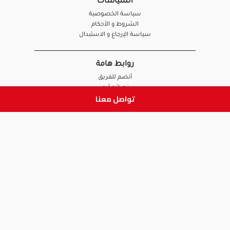
السياسات
سياسة الخصوصية
الشروط و الأحكام
سياسة الإرجاع و الاستبدال
روابط هامة
أنضم للفريق
نصائح آدم
تواصل معنا
الصيدلي
الموظف
ابق على تواصل