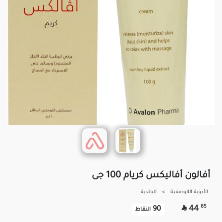
أفالون أفاليكس كريام 100 جى
الأدوية اللاوصفية
>
الجلدية

85
44
90
النقاط