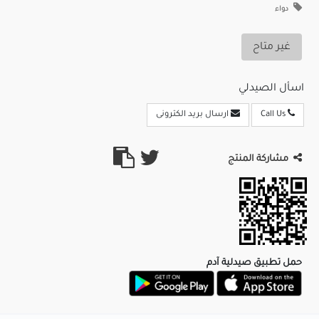
دواء
غير متاح
اسأل الصيدلي
Call Us
ارسال بريد الكترونى
مشاركة المنتج
حمل تطبيق صيدلية آدم