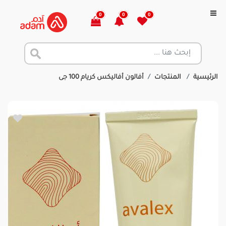
0
0
0
الرئيسية
المنتجات
أفالون أفاليكس كريام 100 جى