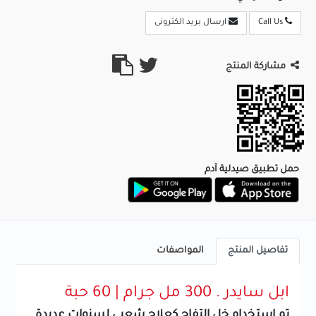
Call Us
ارسال بريد الكترونى
مشاركة المنتج
حمل تطبيق صيدلية آدم
تفاصيل المنتج
المواصفات
ابل سايدر . 300 مل جرام | 60 حبة
تم استخدام خل التفاح كعلاج شعبي لسنوات عديدة