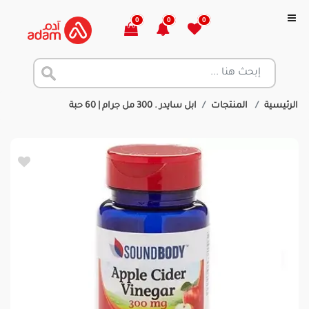
0
0
0
الرئيسية
المنتجات
ابل سايدر . 300 مل جرام | 60 حبة