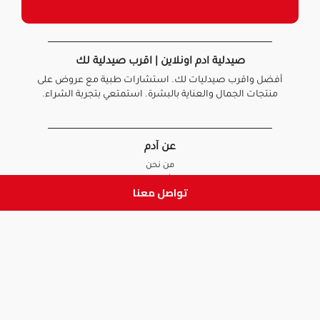
صيدلية ادم اونلاين | اقرب صيدلية لك
أفضل واقرب صيدليات لك. استشارات طبية مع عروض على
منتجات الجمال والعناية بالبشرة. استمتعي بتجربة الشراء.
عن آدم
من نحن
أخبارنا
تواصل معنا
الأسئلة الشائعة
تواصل معنا
السياسات
سياسة الخصوصية
الشروط و الأحكام
سياسة الإرجاع و الاستبدال