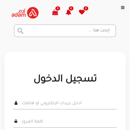
0
0
0
تسجيل الدخول