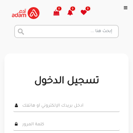
0
0
0
تسجيل الدخول