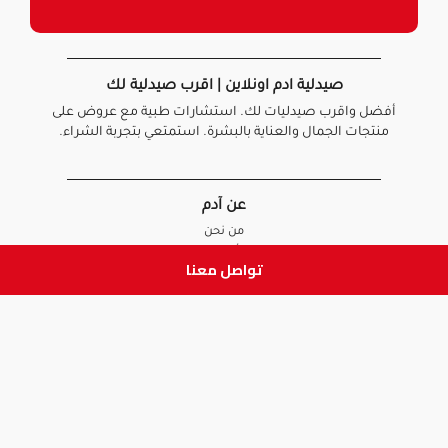
صيدلية ادم اونلاين | اقرب صيدلية لك
أفضل واقرب صيدليات لك. استشارات طبية مع عروض على
منتجات الجمال والعناية بالبشرة. استمتعي بتجربة الشراء.
عن آدم
من نحن
أخبارنا
تواصل معنا
الأسئلة الشائعة
تواصل معنا
السياسات
سياسة الخصوصية
الشروط و الأحكام
سياسة الإرجاع و الاستبدال