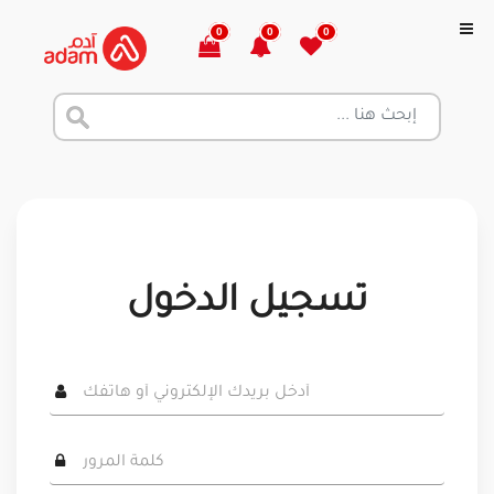
0
0
0
تسجيل الدخول