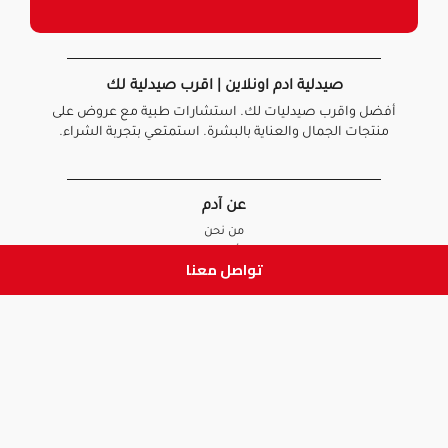
صيدلية ادم اونلاين | اقرب صيدلية لك
أفضل واقرب صيدليات لك. استشارات طبية مع عروض على
منتجات الجمال والعناية بالبشرة. استمتعي بتجربة الشراء.
عن آدم
من نحن
أخبارنا
تواصل معنا
الأسئلة الشائعة
تواصل معنا
السياسات
سياسة الخصوصية
الشروط و الأحكام
سياسة الإرجاع و الاستبدال