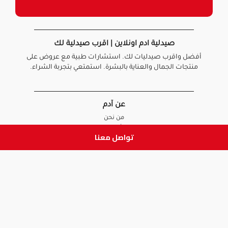
صيدلية ادم اونلاين | اقرب صيدلية لك
أفضل واقرب صيدليات لك. استشارات طبية مع عروض على
منتجات الجمال والعناية بالبشرة. استمتعي بتجربة الشراء.
عن آدم
من نحن
أخبارنا
تواصل معنا
الأسئلة الشائعة
تواصل معنا
السياسات
سياسة الخصوصية
الشروط و الأحكام
سياسة الإرجاع و الاستبدال