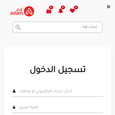
0
0
0
تسجيل الدخول