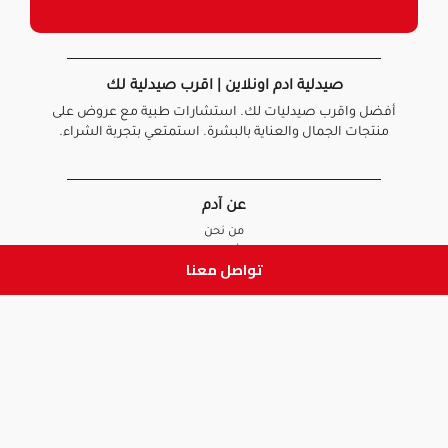
صيدلية ادم اونلاين | اقرب صيدلية لك
أفضل واقرب صيدليات لك. استشارات طبية مع عروض على
منتجات الجمال والعناية بالبشرة. استمتعي بتجربة الشراء.
عن آدم
من نحن
أخبارنا
تواصل معنا
الأسئلة الشائعة
تواصل معنا
السياسات
سياسة الخصوصية
الشروط و الأحكام
سياسة الإرجاع و الاستبدال