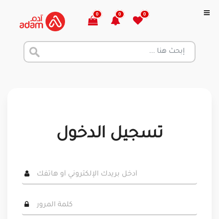
0
0
0
تسجيل الدخول