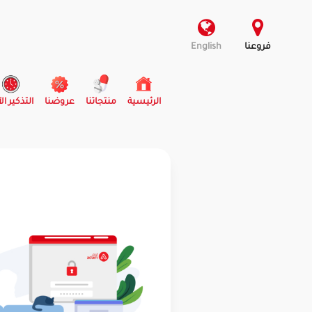
فروعنا
English
(current)
الرئيسية
منتجاتنا
عروضنا
التذكير ال