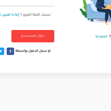
نسيت كلمة المرور ؟
إعادة تعيين ك
انضم لنا
او سجل الدخول بواسطة