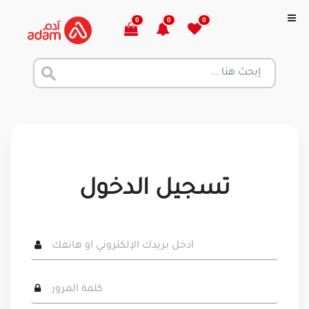
0
0
0
تسجيل الدخول