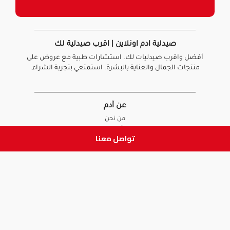
صيدلية ادم اونلاين | اقرب صيدلية لك
أفضل واقرب صيدليات لك. استشارات طبية مع عروض على
منتجات الجمال والعناية بالبشرة. استمتعي بتجربة الشراء.
عن آدم
من نحن
أخبارنا
تواصل معنا
الأسئلة الشائعة
تواصل معنا
السياسات
سياسة الخصوصية
الشروط و الأحكام
سياسة الإرجاع و الاستبدال