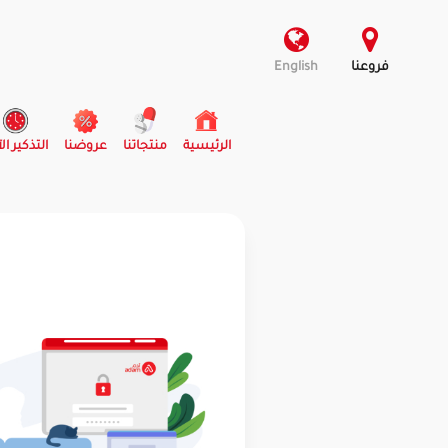
فروعنا
English
(current)
الرئيسية
منتجاتنا
عروضنا
التذكير ال