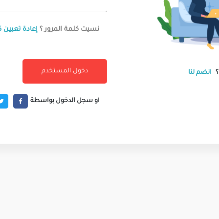
نسيت كلمة المرور ؟
إعادة تعيين ك
انضم لنا
او سجل الدخول بواسطة