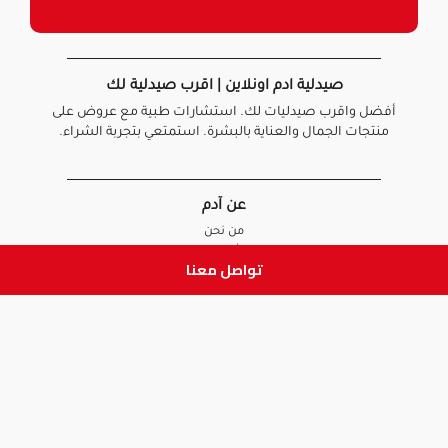
صيدلية ادم اونلاين | اقرب صيدلية لك
أفضل واقرب صيدليات لك. استشارات طبية مع عروض على
منتجات الجمال والعناية بالبشرة. استمتعي بتجربة الشراء.
عن آدم
من نحن
أخبارنا
تواصل معنا
الأسئلة الشائعة
تواصل معنا
السياسات
سياسة الخصوصية
الشروط و الأحكام
سياسة الإرجاع و الاستبدال