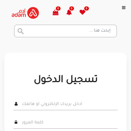
0
0
0
تسجيل الدخول