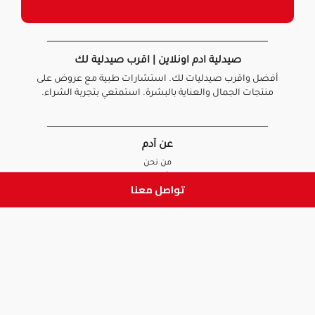
صيدلية ادم اونلاين | اقرب صيدلية لك
أفضل واقرب صيدليات لك. استشارات طبية مع عروض على
منتجات الجمال والعناية بالبشرة. استمتعي بتجربة الشراء.
عن آدم
من نحن
أخبارنا
تواصل معنا
الأسئلة الشائعة
تواصل معنا
السياسات
سياسة الخصوصية
الشروط و الأحكام
سياسة الإرجاع و الاستبدال