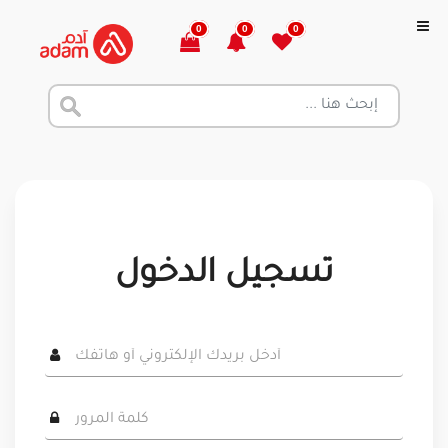
0
0
0
تسجيل الدخول