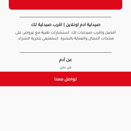
صيدلية ادم اونلاين | اقرب صيدلية لك
أفضل واقرب صيدليات لك. استشارات طبية مع عروض على
منتجات الجمال والعناية بالبشرة. استمتعي بتجربة الشراء.
عن آدم
من نحن
أخبارنا
تواصل معنا
الأسئلة الشائعة
تواصل معنا
السياسات
سياسة الخصوصية
الشروط و الأحكام
سياسة الإرجاع و الاستبدال