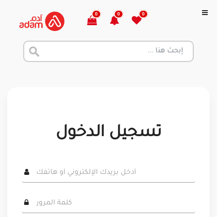
0
0
0
تسجيل الدخول