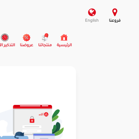
فروعنا
English
(current)
الرئيسية
منتجاتنا
عروضنا
التذكير ال