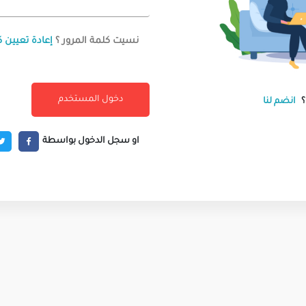
نسيت كلمة المرور ؟
إعادة تعيين ك
انضم لنا
او سجل الدخول بواسطة