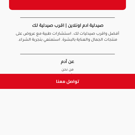
صيدلية ادم اونلاين | اقرب صيدلية لك
أفضل واقرب صيدليات لك. استشارات طبية مع عروض على
منتجات الجمال والعناية بالبشرة. استمتعي بتجربة الشراء.
عن آدم
من نحن
أخبارنا
تواصل معنا
الأسئلة الشائعة
تواصل معنا
السياسات
سياسة الخصوصية
الشروط و الأحكام
سياسة الإرجاع و الاستبدال