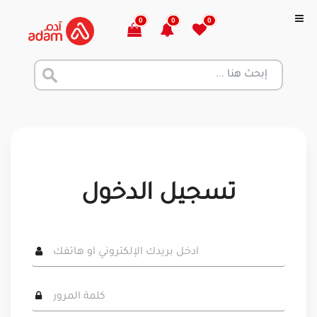
0
0
0
تسجيل الدخول