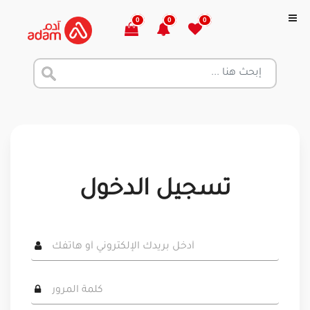
0
0
0
تسجيل الدخول