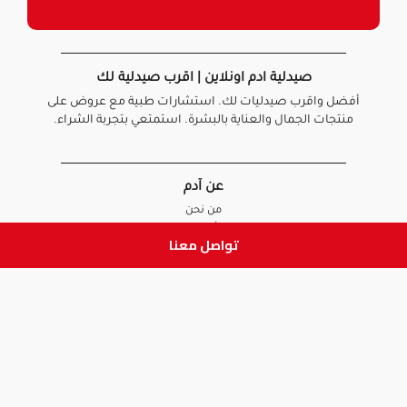
صيدلية ادم اونلاين | اقرب صيدلية لك
أفضل واقرب صيدليات لك. استشارات طبية مع عروض على
منتجات الجمال والعناية بالبشرة. استمتعي بتجربة الشراء.
عن آدم
من نحن
أخبارنا
تواصل معنا
الأسئلة الشائعة
تواصل معنا
السياسات
سياسة الخصوصية
الشروط و الأحكام
سياسة الإرجاع و الاستبدال