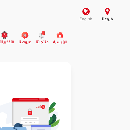
فروعنا
English
(current)
الرئيسية
منتجاتنا
عروضنا
التذكير ال