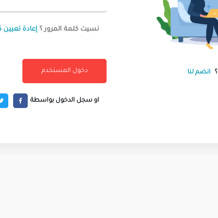
نسيت كلمة المرور ؟
إعادة تعيين ك
انضم لنا
او سجل الدخول بواسطة