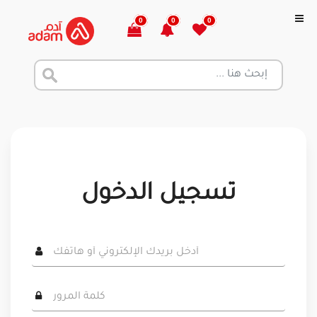
0
0
0
تسجيل الدخول