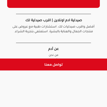
صيدلية ادم اونلاين | اقرب صيدلية لك
أفضل واقرب صيدليات لك. استشارات طبية مع عروض على
منتجات الجمال والعناية بالبشرة. استمتعي بتجربة الشراء.
عن آدم
من نحن
أخبارنا
تواصل معنا
الأسئلة الشائعة
تواصل معنا
السياسات
سياسة الخصوصية
الشروط و الأحكام
سياسة الإرجاع و الاستبدال