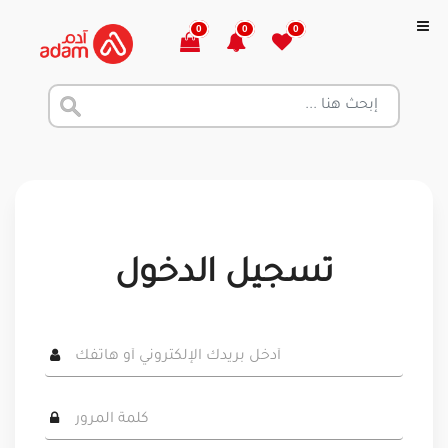
0
0
0
تسجيل الدخول