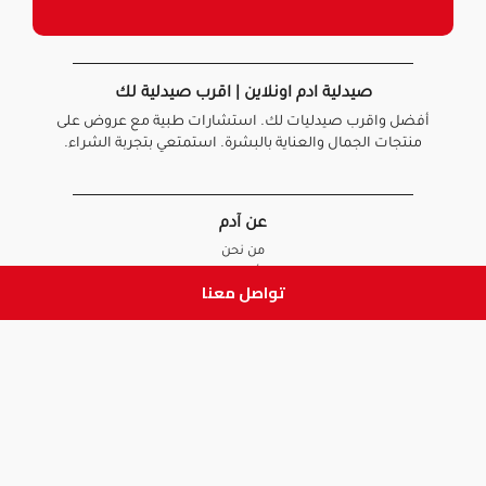
صيدلية ادم اونلاين | اقرب صيدلية لك
أفضل واقرب صيدليات لك. استشارات طبية مع عروض على
منتجات الجمال والعناية بالبشرة. استمتعي بتجربة الشراء.
عن آدم
من نحن
أخبارنا
تواصل معنا
الأسئلة الشائعة
تواصل معنا
السياسات
سياسة الخصوصية
الشروط و الأحكام
سياسة الإرجاع و الاستبدال