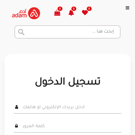
0
0
0
تسجيل الدخول