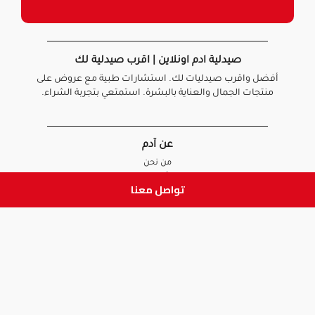
صيدلية ادم اونلاين | اقرب صيدلية لك
أفضل واقرب صيدليات لك. استشارات طبية مع عروض على
منتجات الجمال والعناية بالبشرة. استمتعي بتجربة الشراء.
عن آدم
من نحن
أخبارنا
تواصل معنا
الأسئلة الشائعة
تواصل معنا
السياسات
سياسة الخصوصية
الشروط و الأحكام
سياسة الإرجاع و الاستبدال