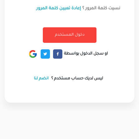
نسيت كلمة المرور ؟
إعادة تعيين كلمة المرور
او سجل الدخول بواسطة
ليس لديك حساب مستخدم ؟
انضم لنا