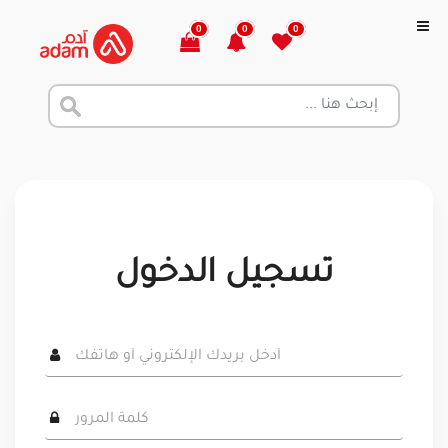
0
0
0
تسجيل الدخول