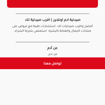
صيدلية ادم اونلاين | اقرب صيدلية لك
أفضل واقرب صيدليات لك. استشارات طبية مع عروض على
منتجات الجمال والعناية بالبشرة. استمتعي بتجربة الشراء.
عن آدم
من نحن
أخبارنا
تواصل معنا
الأسئلة الشائعة
تواصل معنا
السياسات
سياسة الخصوصية
الشروط و الأحكام
سياسة الإرجاع و الاستبدال