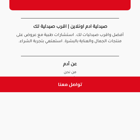
صيدلية ادم اونلاين | اقرب صيدلية لك
أفضل واقرب صيدليات لك. استشارات طبية مع عروض على
منتجات الجمال والعناية بالبشرة. استمتعي بتجربة الشراء.
عن آدم
من نحن
أخبارنا
تواصل معنا
الأسئلة الشائعة
تواصل معنا
السياسات
سياسة الخصوصية
الشروط و الأحكام
سياسة الإرجاع و الاستبدال