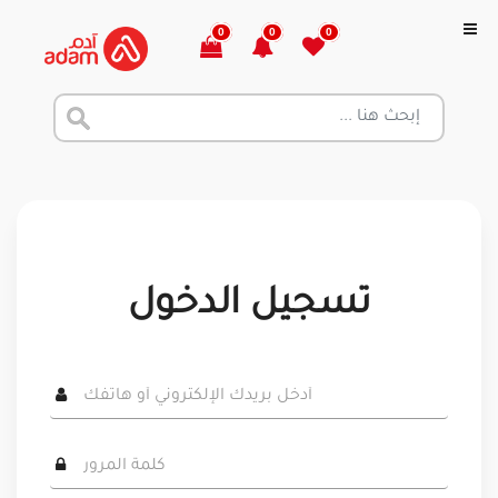
0
0
0
تسجيل الدخول