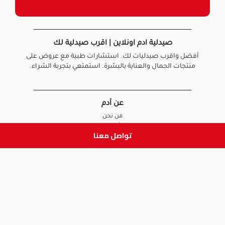
صيدلية ادم اونلاين | اقرب صيدلية لك
أفضل واقرب صيدليات لك. استشارات طبية مع عروض على
منتجات الجمال والعناية بالبشرة. استمتعي بتجربة الشراء.
عن آدم
من نحن
أخبارنا
تواصل معنا
الأسئلة الشائعة
تواصل معنا
السياسات
سياسة الخصوصية
الشروط و الأحكام
سياسة الإرجاع و الاستبدال