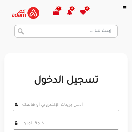
0
0
0
تسجيل الدخول