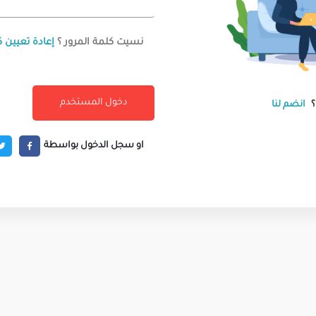
نسيت كلمة المرور ؟
إعادة تعيين ك
انضم لنا
او سجل الدخول بواسطة