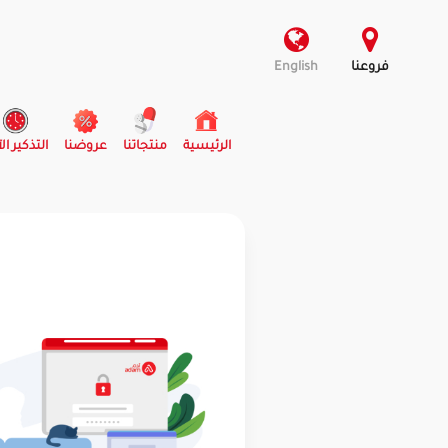
فروعنا
English
(current)
الرئيسية
منتجاتنا
عروضنا
التذكير ال