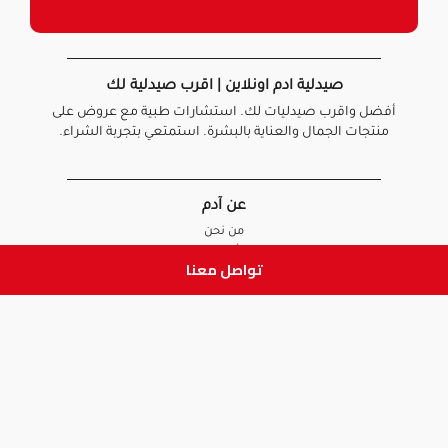
صيدلية ادم اونلاين | اقرب صيدلية لك
أفضل واقرب صيدليات لك. استشارات طبية مع عروض على
منتجات الجمال والعناية بالبشرة. استمتعي بتجربة الشراء.
عن آدم
من نحن
أخبارنا
تواصل معنا
الأسئلة الشائعة
تواصل معنا
السياسات
سياسة الخصوصية
الشروط و الأحكام
سياسة الإرجاع و الاستبدال