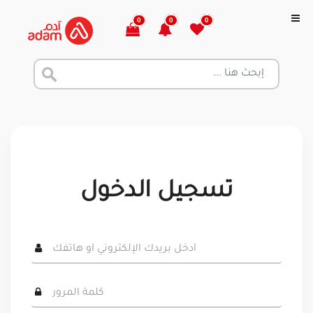
0
0
0
تسجيل الدخول