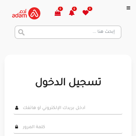
0
0
0
تسجيل الدخول