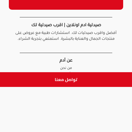
صيدلية ادم اونلاين | اقرب صيدلية لك
أفضل واقرب صيدليات لك. استشارات طبية مع عروض على
منتجات الجمال والعناية بالبشرة. استمتعي بتجربة الشراء.
عن آدم
من نحن
أخبارنا
تواصل معنا
الأسئلة الشائعة
تواصل معنا
السياسات
سياسة الخصوصية
الشروط و الأحكام
سياسة الإرجاع و الاستبدال