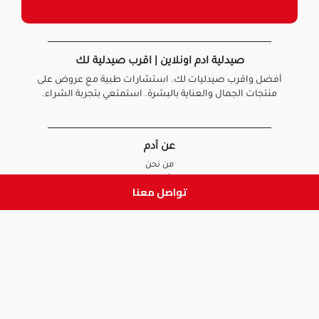
صيدلية ادم اونلاين | اقرب صيدلية لك
أفضل واقرب صيدليات لك. استشارات طبية مع عروض على
منتجات الجمال والعناية بالبشرة. استمتعي بتجربة الشراء.
عن آدم
من نحن
أخبارنا
تواصل معنا
الأسئلة الشائعة
تواصل معنا
السياسات
سياسة الخصوصية
الشروط و الأحكام
سياسة الإرجاع و الاستبدال