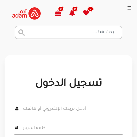
0
0
0
تسجيل الدخول