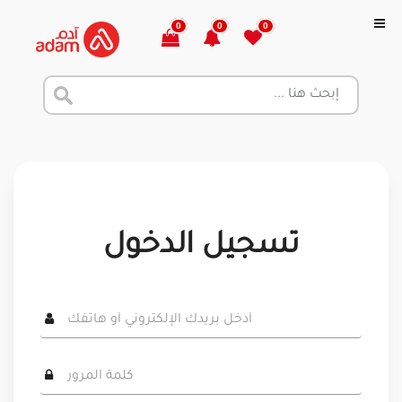
0
0
0
تسجيل الدخول