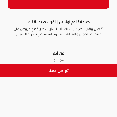
صيدلية ادم اونلاين | اقرب صيدلية لك
أفضل واقرب صيدليات لك. استشارات طبية مع عروض على
منتجات الجمال والعناية بالبشرة. استمتعي بتجربة الشراء.
عن آدم
من نحن
أخبارنا
تواصل معنا
الأسئلة الشائعة
تواصل معنا
السياسات
سياسة الخصوصية
الشروط و الأحكام
سياسة الإرجاع و الاستبدال